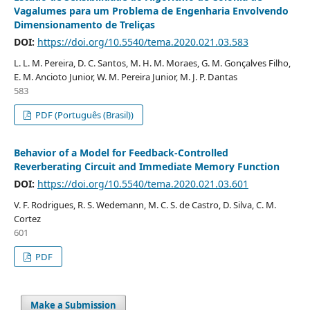
Vagalumes para um Problema de Engenharia Envolvendo
Dimensionamento de Treliças
DOI:
https://doi.org/10.5540/tema.2020.021.03.583
L. L. M. Pereira, D. C. Santos, M. H. M. Moraes, G. M. Gonçalves Filho,
E. M. Ancioto Junior, W. M. Pereira Junior, M. J. P. Dantas
583
PDF (Português (Brasil))
Behavior of a Model for Feedback-Controlled
Reverberating Circuit and Immediate Memory Function
DOI:
https://doi.org/10.5540/tema.2020.021.03.601
V. F. Rodrigues, R. S. Wedemann, M. C. S. de Castro, D. Silva, C. M.
Cortez
601
PDF
Make a Submission