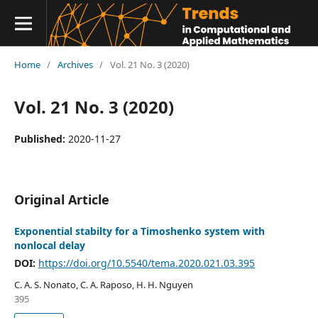
Home
/
Archives
/
Vol. 21 No. 3 (2020)
Vol. 21 No. 3 (2020)
Published:
2020-11-27
Original Article
Exponential stabilty for a Timoshenko system with
nonlocal delay
DOI:
https://doi.org/10.5540/tema.2020.021.03.395
C. A. S. Nonato, C. A. Raposo, H. H. Nguyen
395