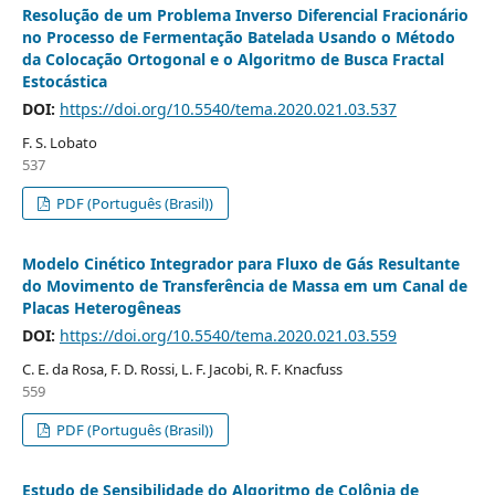
Resolução de um Problema Inverso Diferencial Fracionário
no Processo de Fermentação Batelada Usando o Método
da Colocação Ortogonal e o Algoritmo de Busca Fractal
Estocástica
DOI:
https://doi.org/10.5540/tema.2020.021.03.537
F. S. Lobato
537
PDF (Português (Brasil))
Modelo Cinético Integrador para Fluxo de Gás Resultante
do Movimento de Transferência de Massa em um Canal de
Placas Heterogêneas
DOI:
https://doi.org/10.5540/tema.2020.021.03.559
C. E. da Rosa, F. D. Rossi, L. F. Jacobi, R. F. Knacfuss
559
PDF (Português (Brasil))
Estudo de Sensibilidade do Algoritmo de Colônia de