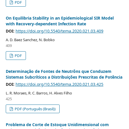
PDF
On Equilibria Stability in an Epidemiological SIR Model
with Recovery-dependent Infection Rate
DOI:
https://doi.org/10.5540/tema.2020.021.03.409
A. D. Baez Sanchez, N. Bobko
409
PDF
Determinação de Fontes de Neutrôns que Conduzem
Sistemas Subcríticos a Distribuições Prescritas de Potência
DOI:
https://doi.org/10.5540/tema.2020.021.03.425
L. R. Moraes, R. C. Barros, H. Alves Filho
425
PDF (Português (Brasil))
Problema de Corte de Estoque Unidimensional com