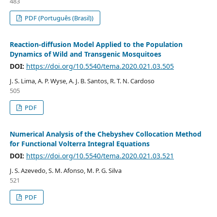
483
PDF (Português (Brasil))
Reaction-diffusion Model Applied to the Population
Dynamics of Wild and Transgenic Mosquitoes
DOI:
https://doi.org/10.5540/tema.2020.021.03.505
J. S. Lima, A. P. Wyse, A. J. B. Santos, R. T. N. Cardoso
505
PDF
Numerical Analysis of the Chebyshev Collocation Method
for Functional Volterra Integral Equations
DOI:
https://doi.org/10.5540/tema.2020.021.03.521
J. S. Azevedo, S. M. Afonso, M. P. G. Silva
521
PDF