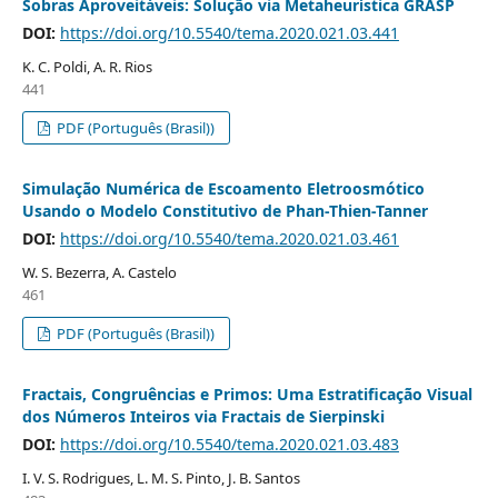
Sobras Aproveitáveis: Solução via Metaheurística GRASP
DOI:
https://doi.org/10.5540/tema.2020.021.03.441
K. C. Poldi, A. R. Rios
441
PDF (Português (Brasil))
Simulação Numérica de Escoamento Eletroosmótico
Usando o Modelo Constitutivo de Phan-Thien-Tanner
DOI:
https://doi.org/10.5540/tema.2020.021.03.461
W. S. Bezerra, A. Castelo
461
PDF (Português (Brasil))
Fractais, Congruências e Primos: Uma Estratificação Visual
dos Números Inteiros via Fractais de Sierpinski
DOI:
https://doi.org/10.5540/tema.2020.021.03.483
I. V. S. Rodrigues, L. M. S. Pinto, J. B. Santos